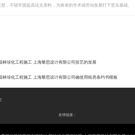
反想，不错牢固提高论文质料，为将来的学术或劳动发展打下坚实基础。
园林绿化工程施工 上海黎思设计有限公司技艺的发展
园林绿化工程施工 上海黎思设计有限公司确使用租房条约书模板
态
友情链接：