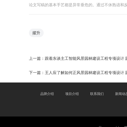
论文写稿的基本手艺都是异常垂危的。通过不休熟谙和
擢升
上一篇：
跟着东谈主工智能风景园林建设工程专项设计 
下一篇：
王人应了解如何正风景园林建设工程专项设计 
品牌介绍
项目介绍
联系我们
新闻动