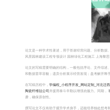
论文是一种学术性著述，用于答谢经营问题、分析数据
风景园林建设工程专项设计 园林绿化工程施工 上海黎
论文的写稿需要明确的结构，一般包括序论、文件综述
和数据荟萃容貌；遗弃分析展示经营发现；盘考解开释
在写稿历程中，
学编程_小程序开发_网站定制_河北迁
陶瓷纤维毡公司
并援用泰斗辛勤以增强劝服力。同期，
袭，确保原创性。
撰写论文不仅有助于擢升学术身手，还能培养独处想考和