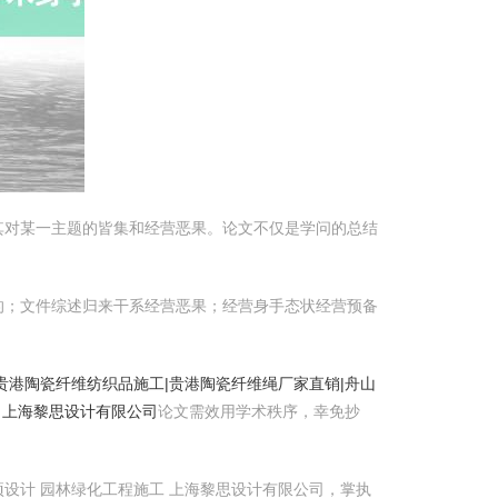
其对某一主题的皆集和经营恶果。论文不仅是学问的总结
的；文件综述归来干系经营恶果；经营身手态状经营预备
贵港陶瓷纤维纺织品施工|贵港陶瓷纤维绳厂家直销|舟山
 上海黎思设计有限公司
论文需效用学术秩序，幸免抄
设计 园林绿化工程施工 上海黎思设计有限公司，掌执