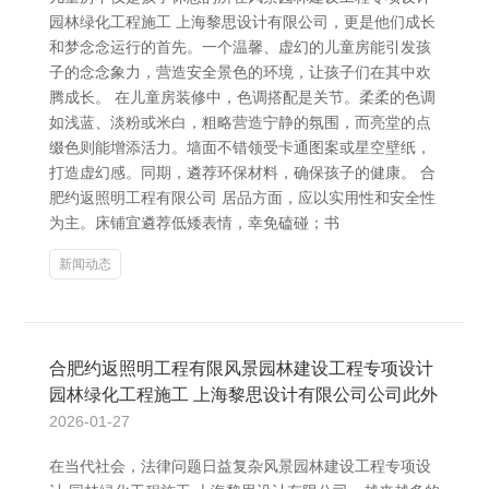
园林绿化工程施工 上海黎思设计有限公司，更是他们成长
和梦念念运行的首先。一个温馨、虚幻的儿童房能引发孩
子的念念象力，营造安全景色的环境，让孩子们在其中欢
腾成长。 在儿童房装修中，色调搭配是关节。柔柔的色调
如浅蓝、淡粉或米白，粗略营造宁静的氛围，而亮堂的点
缀色则能增添活力。墙面不错领受卡通图案或星空壁纸，
打造虚幻感。同期，遴荐环保材料，确保孩子的健康。 合
肥约返照明工程有限公司 居品方面，应以实用性和安全性
为主。床铺宜遴荐低矮表情，幸免磕碰；书
新闻动态
合肥约返照明工程有限风景园林建设工程专项设计
园林绿化工程施工 上海黎思设计有限公司公司此外
2026-01-27
在当代社会，法律问题日益复杂风景园林建设工程专项设