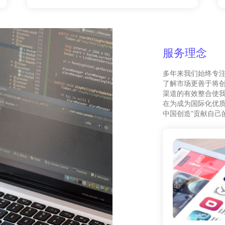
服务理念
多年来我们始终专
了解市场更善于将
渠道的有效整合使我
在为成为国际化优质
中国创造”贡献自己