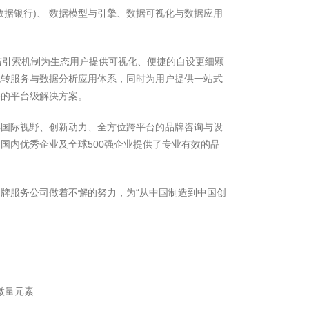
数据银行)、 数据模型与引擎、数据可视化与数据应用
与引索机制为生态用户提供可视化、便捷的自设更细颗
流转服务与数据分析应用体系，同时为用户提供一站式
务的平台级解决方案。
具国际视野、创新动力、全方位跨平台的品牌咨询与设
国内优秀企业及全球500强企业提供了专业有效的品
牌服务公司做着不懈的努力，为“从中国制造到中国创
微量元素