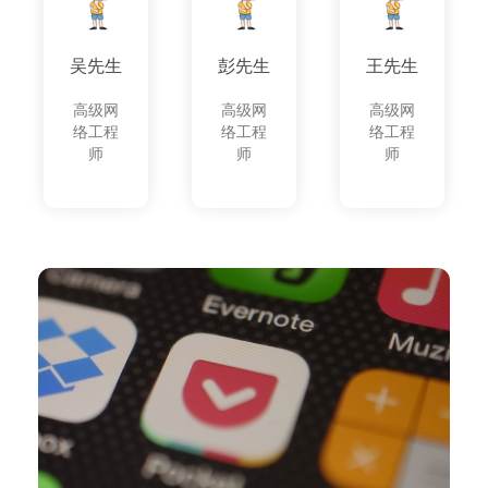
吴先生
彭先生
王先生
高级网
高级网
高级网
络工程
络工程
络工程
师
师
师